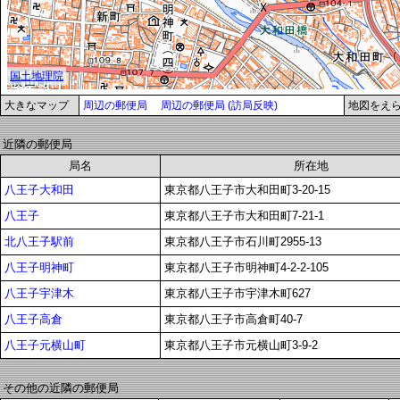
大きなマップ
周辺の郵便局
周辺の郵便局 (訪局反映)
地図をえ
近隣の郵便局
局名
所在地
八王子大和田
東京都八王子市大和田町3-20-15
八王子
東京都八王子市大和田町7-21-1
北八王子駅前
東京都八王子市石川町2955-13
八王子明神町
東京都八王子市明神町4-2-2-105
八王子宇津木
東京都八王子市宇津木町627
八王子高倉
東京都八王子市高倉町40-7
八王子元横山町
東京都八王子市元横山町3-9-2
その他の近隣の郵便局