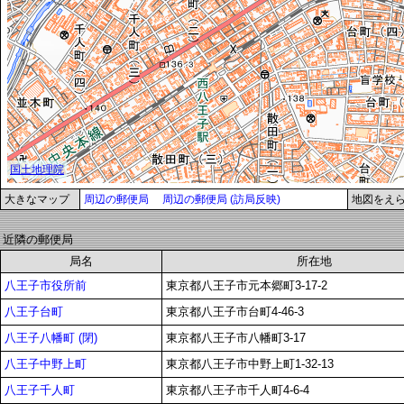
大きなマップ
周辺の郵便局
周辺の郵便局 (訪局反映)
地図をえ
近隣の郵便局
局名
所在地
八王子市役所前
東京都八王子市元本郷町3-17-2
八王子台町
東京都八王子市台町4-46-3
八王子八幡町 (閉)
東京都八王子市八幡町3-17
八王子中野上町
東京都八王子市中野上町1-32-13
八王子千人町
東京都八王子市千人町4-6-4