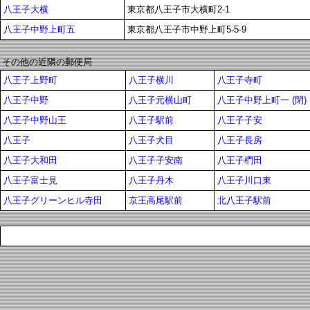
八王子大横
東京都八王子市大横町2-1
八王子中野上町五
東京都八王子市中野上町5-5-9
その他の近隣の郵便局
八王子上野町
八王子横川
八王子寺町
八王子中野
八王子元横山町
八王子中野上町一 (閉)
八王子中野山王
八王子駅前
八王子子安
八王子
八王子犬目
八王子長房
八王子大和田
八王子子安南
八王子椚田
八王子富士見
八王子丹木
八王子川口東
八王子グリーンヒル寺田
京王高尾駅前
北八王子駅前