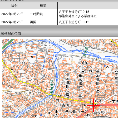
日付
種類
八王子市追分町10-15
2022年9月20日
一時閉鎖
感染症発生による業務停止
2022年9月26日
再開
八王子市追分町10-15
郵便局の位置