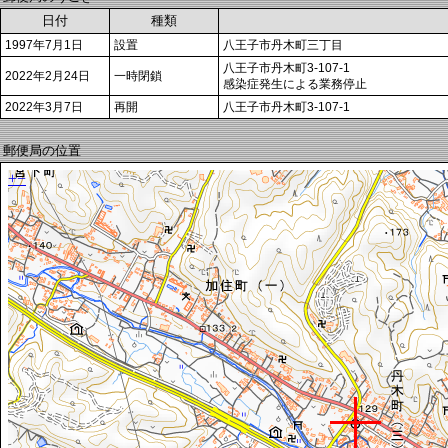
日付
種類
1997年7月1日
設置
八王子市丹木町三丁目
八王子市丹木町3-107-1
2022年2月24日
一時閉鎖
感染症発生による業務停止
2022年3月7日
再開
八王子市丹木町3-107-1
郵便局の位置