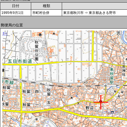
日付
種類
1995年9月1日
市町村合併
東京都秋川市 ⇒ 東京都あきる野市
郵便局の位置