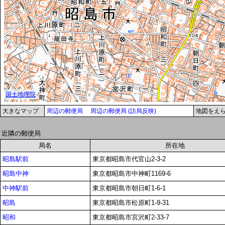
大きなマップ
周辺の郵便局
周辺の郵便局 (訪局反映)
地図をえ
近隣の郵便局
局名
所在地
昭島駅前
東京都昭島市代官山2-3-2
昭島中神
東京都昭島市中神町1169-6
中神駅前
東京都昭島市朝日町1-6-1
昭島
東京都昭島市松原町1-9-31
昭和
東京都昭島市宮沢町2-33-7