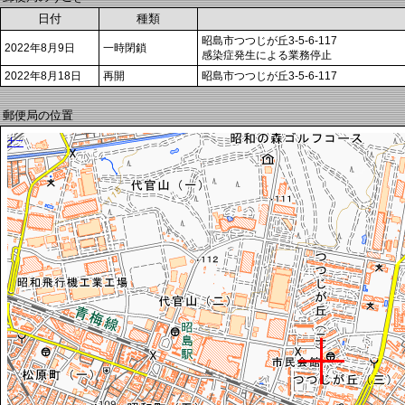
日付
種類
昭島市つつじが丘3-5-6-117
2022年8月9日
一時閉鎖
感染症発生による業務停止
2022年8月18日
再開
昭島市つつじが丘3-5-6-117
郵便局の位置