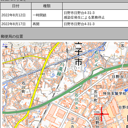
日付
種類
日野市日野台4-31-3
2022年8月12日
一時閉鎖
感染症発生による業務停止
2022年8月17日
再開
日野市日野台4-31-3
郵便局の位置