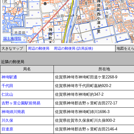
大きなマップ
周辺の郵便局
周辺の郵便局 (訪局反映)
地図をえ
近隣の郵便局
局名
所在地
神埼駅通
佐賀県神埼市神埼町田道ケ里2268-9
千代田
佐賀県神埼市千代田町嘉納920-2
仁比山
佐賀県神埼市神埼町的347-2
吉野ヶ里公園駅前簡易
佐賀県神埼郡吉野ヶ里町吉田272-17
神埼姉川簡易
佐賀県神埼市神埼町姉川1696-3
川久保
佐賀県佐賀市久保泉町川久保800-2
目達原
佐賀県神埼郡吉野ヶ里町吉田2146-4