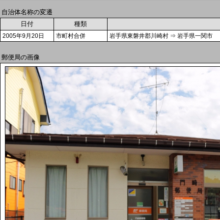
自治体名称の変遷
日付
種類
2005年9月20日
市町村合併
岩手県東磐井郡川崎村 ⇒ 岩手県一関市
郵便局の画像