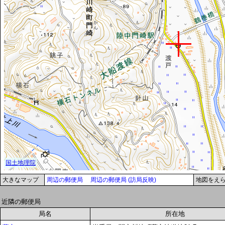
大きなマップ
周辺の郵便局
周辺の郵便局 (訪局反映)
地図をえ
近隣の郵便局
局名
所在地