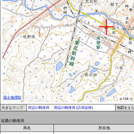
大きなマップ
周辺の郵便局
周辺の郵便局 (訪局反映)
地図をえ
近隣の郵便局
局名
所在地