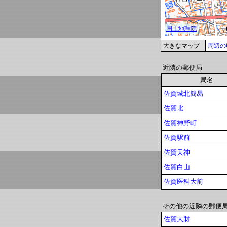
大きなマップ
周辺の
近隣の郵便局
局名
佐賀城北簡易
佐賀北
佐賀神野町
佐賀駅前
佐賀天神
佐賀白山
佐賀医科大前
その他の近隣の郵便
佐賀大財