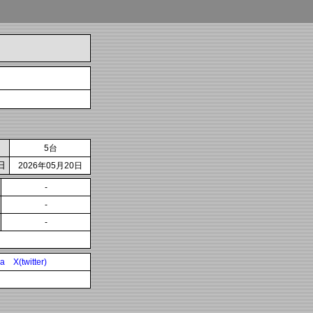
5台
日
2026年05月20日
-
-
-
ia
X(twitter)