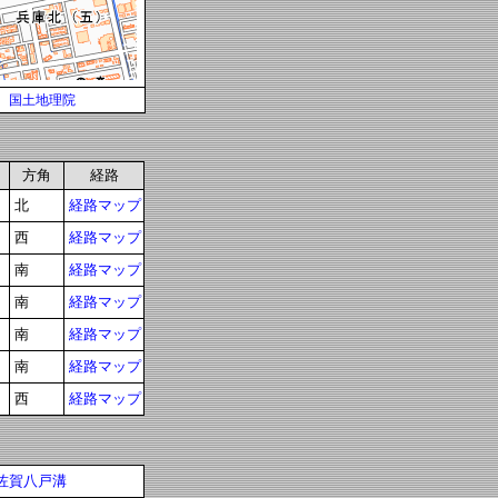
国土地理院
方角
経路
北
経路マップ
西
経路マップ
南
経路マップ
南
経路マップ
南
経路マップ
南
経路マップ
西
経路マップ
佐賀八戸溝