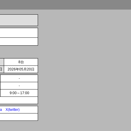
8台
日
2026年05月20日
-
-
9:00～17:00
ia
X(twitter)