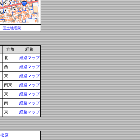
国土地理院
方角
経路
北
経路マップ
西
経路マップ
東
経路マップ
南東
経路マップ
東
経路マップ
南
経路マップ
東
経路マップ
賀松原