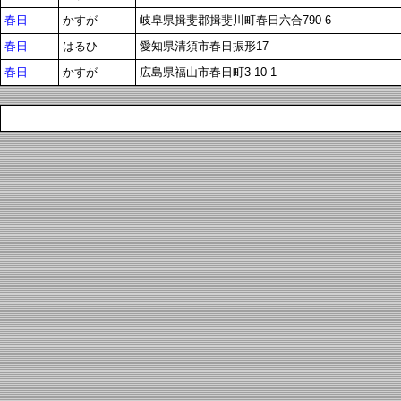
春日
かすが
岐阜県揖斐郡揖斐川町春日六合790-6
春日
はるひ
愛知県清須市春日振形17
春日
かすが
広島県福山市春日町3-10-1