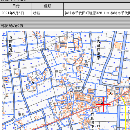
日付
種類
2021年5月6日
移転
神埼市千代田町境原328-1 ⇒ 神埼市千代田
郵便局の位置