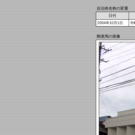
自治体名称の変遷
日付
2004年10月1日
市
郵便局の画像