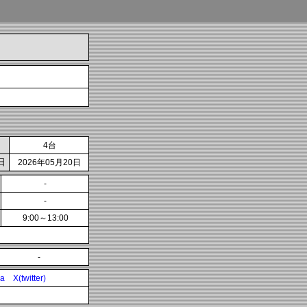
4台
日
2026年05月20日
-
-
9:00～13:00
-
ia
X(twitter)