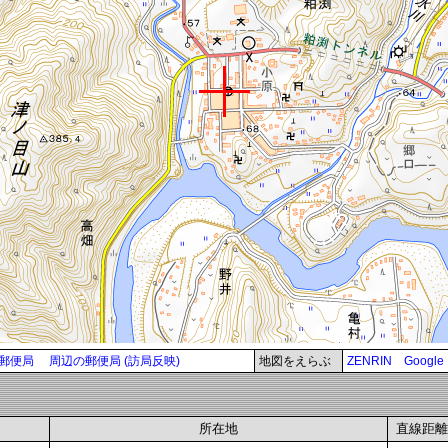
郵便局
周辺の郵便局 (訪局反映)
地図をえらぶ
ZENRIN
Google
所在地
直線距離