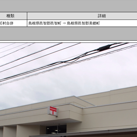
種類
詳細
町村合併
島根県邑智郡邑智町 ⇒ 島根県邑智郡美郷町