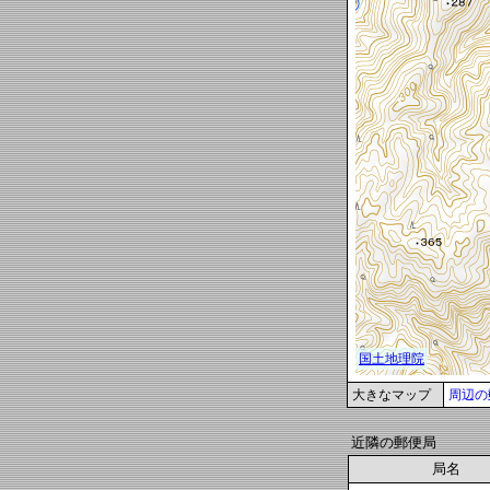
大きなマップ
周辺の
近隣の郵便局
局名