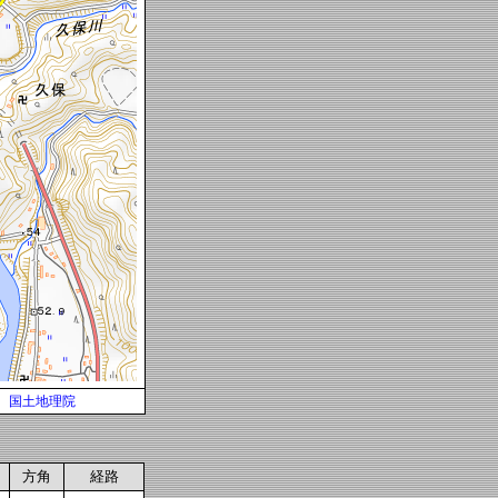
国土地理院
方角
経路