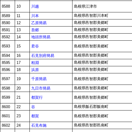
川越
8588
10
島根県江津市
島根県邑智郡川本町
川本
8589
11
島根県邑智郡美郷町
乙原簡易
8590
12
島根県邑智郡美郷町
吾郷
8591
13
島根県邑智郡美郷町
地頭所簡易
8592
14
君谷
8593
15
島根県邑智郡美郷町
島根県邑智郡美郷町
石見別府簡易
8594
16
島根県邑智郡美郷町
粕淵
8595
17
島根県邑智郡美郷町
浜原
8596
18
千原簡易
8597
19
島根県邑智郡美郷町
島根県邑智郡美郷町
九日市簡易
8598
20
都賀行
8599
21
島根県邑智郡美郷町
島根県飯石郡飯南町
谷
8600
22
都賀
8601
23
島根県邑智郡美郷町
島根県邑智郡邑南町
石見布施
8602
24