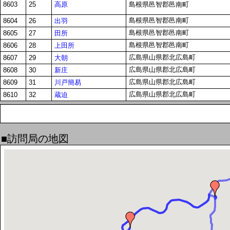
高原
8603
25
島根県邑智郡邑南町
島根県邑智郡邑南町
出羽
8604
26
島根県邑智郡邑南町
田所
8605
27
島根県邑智郡邑南町
上田所
8606
28
広島県山県郡北広島町
大朝
8607
29
広島県山県郡北広島町
新庄
8608
30
広島県山県郡北広島町
川戸簡易
8609
31
広島県山県郡北広島町
蔵迫
8610
32
■訪問局の地図