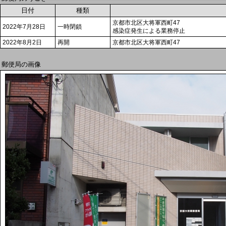
日付
種類
京都市北区大将軍西町47
2022年7月28日
一時閉鎖
感染症発生による業務停止
2022年8月2日
再開
京都市北区大将軍西町47
郵便局の画像