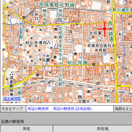
大きなマップ
周辺の郵便局
周辺の郵便局 (訪局反映)
地図をえ
近隣の郵便局
局名
所在地