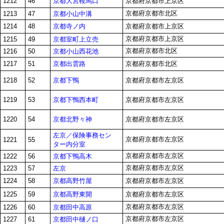
京都大宮鞍馬口
1212
46
京都府京都市上京区
京都府京都市北区
京都小山中溝
1213
47
京都寺ノ内
1214
48
京都府京都市上京区
京都府京都市上京区
京都室町上立売
1215
49
京都府京都市北区
京都小山西花池
1216
50
京都出雲路
1217
51
京都府京都市北区
京都下鴨
1218
52
京都府京都市左京区
京都下鴨西本町
1219
53
京都府京都市左京区
京都北野々神
1220
54
京都府京都市左京区
左京／保険事務セン
京都府京都市左京区
1221
55
ター内分室
京都府京都市左京区
京都下鴨高木
1222
56
京都府京都市左京区
左京
1223
57
京都高野竹屋
1224
58
京都府京都市左京区
京都高野東開
1225
59
京都府京都市左京区
京都府京都市左京区
京都田中高原
1226
60
京都府京都市左京区
京都田中樋ノ口
1227
61