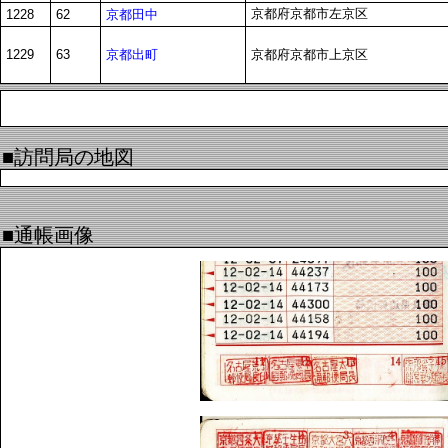
京都府京都市左京区
京都田中
1228
62
京都出町
1229
63
京都府京都市上京区
■訪問局の地図
■通帳画像