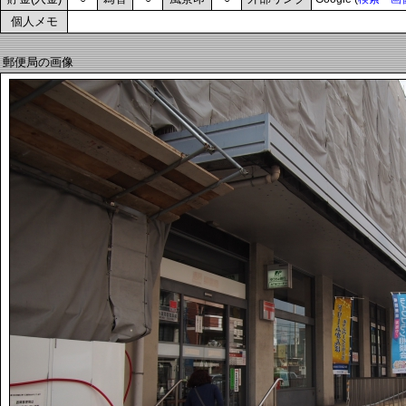
個人メモ
郵便局の画像