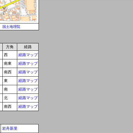
国土地理院
方角
経路
西
経路マップ
南東
経路マップ
南西
経路マップ
東
経路マップ
南
経路マップ
北
経路マップ
南西
経路マップ
岩舟新里