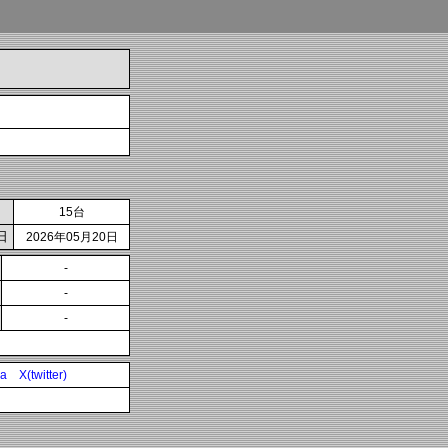
15台
日
2026年05月20日
-
-
-
ia
X(twitter)