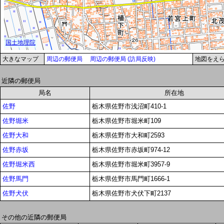
大きなマップ
周辺の郵便局
周辺の郵便局 (訪局反映)
地図をえ
近隣の郵便局
局名
所在地
佐野
栃木県佐野市浅沼町410-1
佐野堀米
栃木県佐野市堀米町109
佐野大和
栃木県佐野市大和町2593
佐野赤坂
栃木県佐野市赤坂町974-12
佐野堀米西
栃木県佐野市堀米町3957-9
佐野馬門
栃木県佐野市馬門町1666-1
佐野犬伏
栃木県佐野市犬伏下町2137
その他の近隣の郵便局