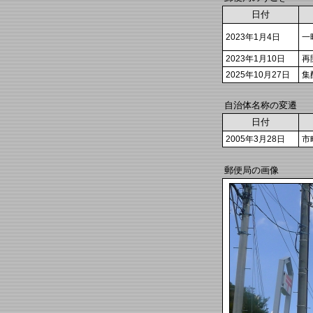
日付
2023年1月4日
一
2023年1月10日
再
2025年10月27日
集
自治体名称の変遷
日付
2005年3月28日
市
郵便局の画像