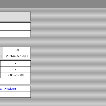
8台
日
2026年05月20日
-
-
9:00～17:00
ia
X(twitter)