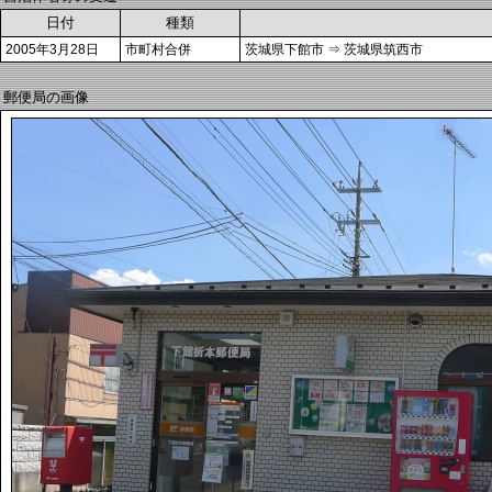
日付
種類
2005年3月28日
市町村合併
茨城県下館市 ⇒ 茨城県筑西市
郵便局の画像