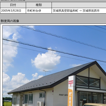
日付
種類
2005年3月28日
市町村合併
茨城県真壁郡協和町 ⇒ 茨城県筑西市
郵便局の画像