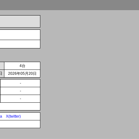
4台
日
2026年05月20日
-
-
-
ia
X(twitter)