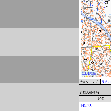
大きなマップ
周辺の
近隣の郵便局
局名
下館大町