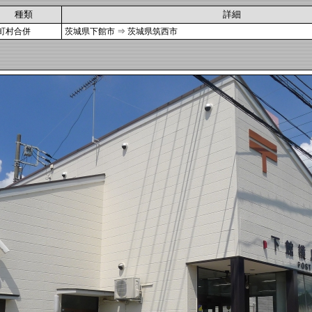
種類
詳細
町村合併
茨城県下館市 ⇒ 茨城県筑西市