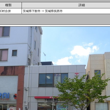
種類
詳細
町村合併
茨城県下館市 ⇒ 茨城県筑西市