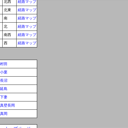
北西
経路マップ
北東
経路マップ
南
経路マップ
北
経路マップ
南西
経路マップ
西
経路マップ
村田
小栗
長沼
延島
下妻
真壁長岡
真岡