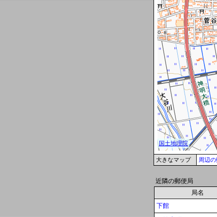
大きなマップ
周辺の
近隣の郵便局
局名
下館