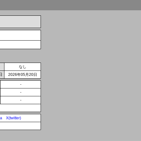
なし
日
2026年05月20日
-
-
-
ia
X(twitter)