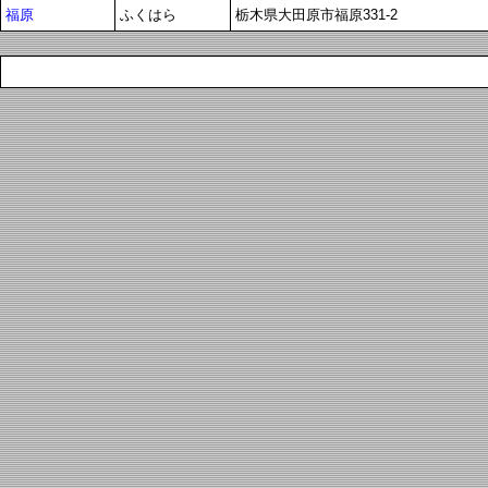
福原
ふくはら
栃木県大田原市福原331-2