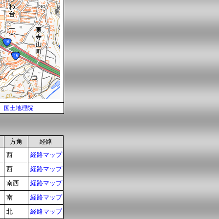
国土地理院
方角
経路
西
経路マップ
西
経路マップ
南西
経路マップ
南
経路マップ
北
経路マップ