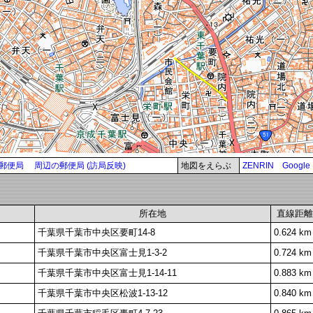
郵便局
周辺の郵便局 (訪局反映)
地図をえらぶ
ZENRIN
Google
所在地
直線距離
千葉県千葉市中央区要町14-8
0.624 km
千葉県千葉市中央区富士見1-3-2
0.724 km
千葉県千葉市中央区富士見1-14-11
0.883 km
千葉県千葉市中央区松波1-13-12
0.840 km