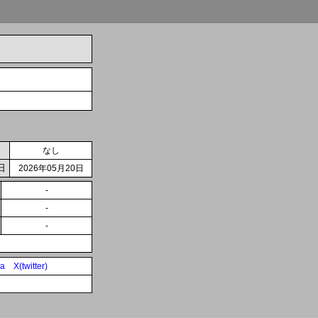
なし
日
2026年05月20日
-
-
-
ia
X(twitter)