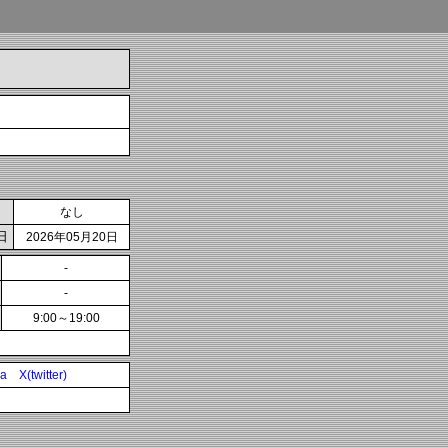
なし
日
2026年05月20日
-
-
9:00～19:00
ia
X(twitter)