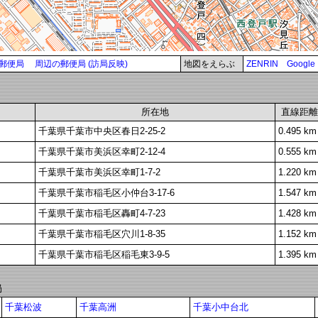
郵便局
周辺の郵便局 (訪局反映)
地図をえらぶ
ZENRIN
Google
所在地
直線距離
千葉県千葉市中央区春日2-25-2
0.495 km
千葉県千葉市美浜区幸町2-12-4
0.555 km
千葉県千葉市美浜区幸町1-7-2
1.220 km
千葉県千葉市稲毛区小仲台3-17-6
1.547 km
千葉県千葉市稲毛区轟町4-7-23
1.428 km
千葉県千葉市稲毛区穴川1-8-35
1.152 km
千葉県千葉市稲毛区稲毛東3-9-5
1.395 km
局
千葉松波
千葉高洲
千葉小中台北