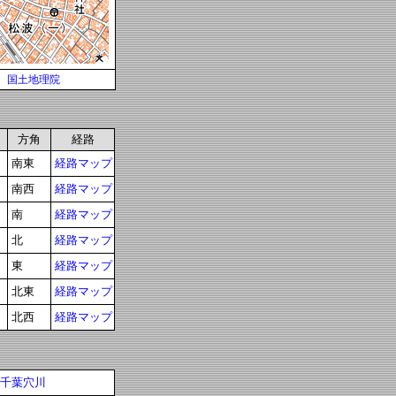
国土地理院
方角
経路
南東
経路マップ
南西
経路マップ
南
経路マップ
北
経路マップ
東
経路マップ
北東
経路マップ
北西
経路マップ
千葉穴川