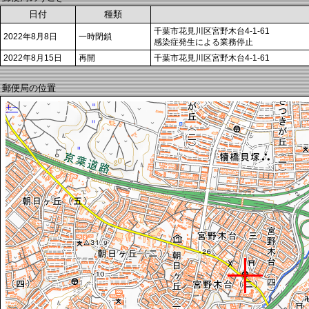
日付
種類
千葉市花見川区宮野木台4-1-61
2022年8月8日
一時閉鎖
感染症発生による業務停止
2022年8月15日
再開
千葉市花見川区宮野木台4-1-61
郵便局の位置