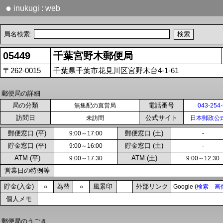
●
inukugi : web
局名検索:
05449
千葉宮野木郵便局
〒262-0015
千葉県千葉市花見川区宮野木台4-1-61
郵便局の詳細
局の分類
電話番号
無集配の直営局
043-254
訪問日
公式サイト
未訪問
日本郵政公
郵便窓口 (平)
郵便窓口 (土)
9:00～17:00
-
貯金窓口 (平)
貯金窓口 (土)
9:00～16:00
-
ATM (平)
ATM (土)
9:00～17:30
9:00～12:30
営業日の特例等
貯金(入金)
為替
風景印
外部リンク
○
○
Google (
検索
画
個人メモ
郵便局のうごき