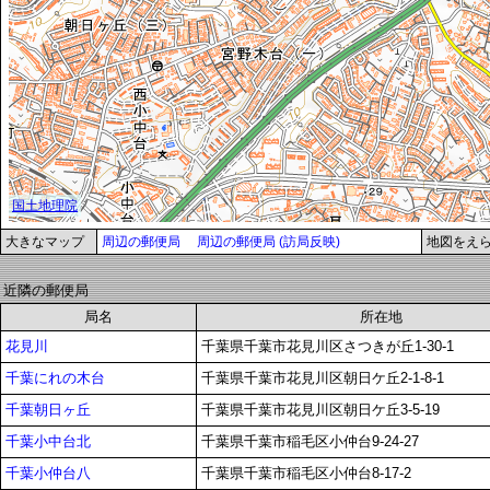
大きなマップ
周辺の郵便局
周辺の郵便局 (訪局反映)
地図をえ
近隣の郵便局
局名
所在地
花見川
千葉県千葉市花見川区さつきが丘1-30-1
千葉にれの木台
千葉県千葉市花見川区朝日ケ丘2-1-8-1
千葉朝日ヶ丘
千葉県千葉市花見川区朝日ケ丘3-5-19
千葉小中台北
千葉県千葉市稲毛区小仲台9-24-27
千葉小仲台八
千葉県千葉市稲毛区小仲台8-17-2