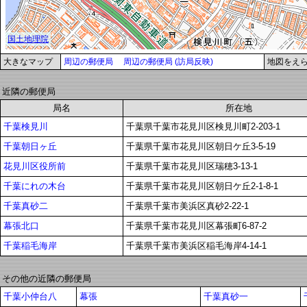
大きなマップ
周辺の郵便局
周辺の郵便局 (訪局反映)
地図をえ
近隣の郵便局
局名
所在地
千葉検見川
千葉県千葉市花見川区検見川町2-203-1
千葉朝日ヶ丘
千葉県千葉市花見川区朝日ケ丘3-5-19
花見川区役所前
千葉県千葉市花見川区瑞穂3-13-1
千葉にれの木台
千葉県千葉市花見川区朝日ケ丘2-1-8-1
千葉真砂二
千葉県千葉市美浜区真砂2-22-1
幕張北口
千葉県千葉市花見川区幕張町6-87-2
千葉稲毛海岸
千葉県千葉市美浜区稲毛海岸4-14-1
その他の近隣の郵便局
千葉小仲台八
幕張
千葉真砂一