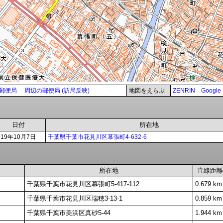
郵便局
周辺の郵便局 (訪局反映)
地図をえらぶ
ZENRIN
Google
日付
所在地
019年10月7日
千葉県千葉市花見川区幕張町4-632-6
所在地
直線距離
千葉県千葉市花見川区幕張町5-417-112
0.679 km
千葉県千葉市花見川区瑞穂3-13-1
0.859 km
千葉県千葉市美浜区真砂5-44
1.944 km