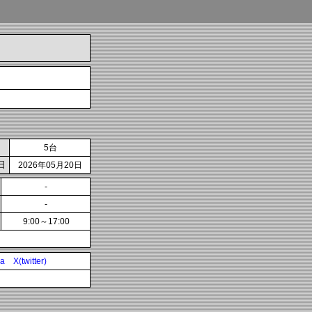
5台
日
2026年05月20日
-
-
9:00～17:00
ia
X(twitter)