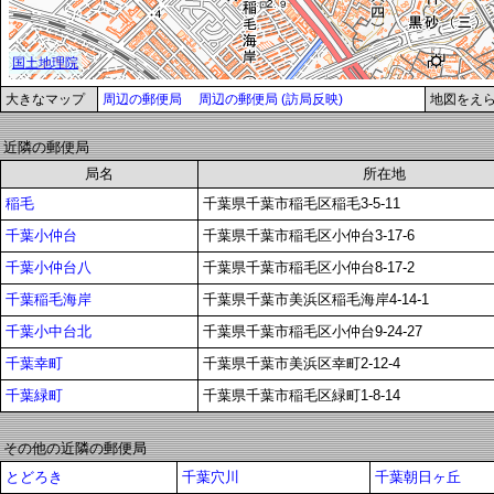
大きなマップ
周辺の郵便局
周辺の郵便局 (訪局反映)
地図をえ
近隣の郵便局
局名
所在地
稲毛
千葉県千葉市稲毛区稲毛3-5-11
千葉小仲台
千葉県千葉市稲毛区小仲台3-17-6
千葉小仲台八
千葉県千葉市稲毛区小仲台8-17-2
千葉稲毛海岸
千葉県千葉市美浜区稲毛海岸4-14-1
千葉小中台北
千葉県千葉市稲毛区小仲台9-24-27
千葉幸町
千葉県千葉市美浜区幸町2-12-4
千葉緑町
千葉県千葉市稲毛区緑町1-8-14
その他の近隣の郵便局
とどろき
千葉穴川
千葉朝日ヶ丘