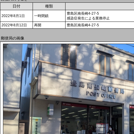
日付
種類
豊島区南長崎4-27-5
2022年8月1日
一時閉鎖
感染症発生による業務停止
2022年8月12日
再開
豊島区南長崎4-27-5
郵便局の画像