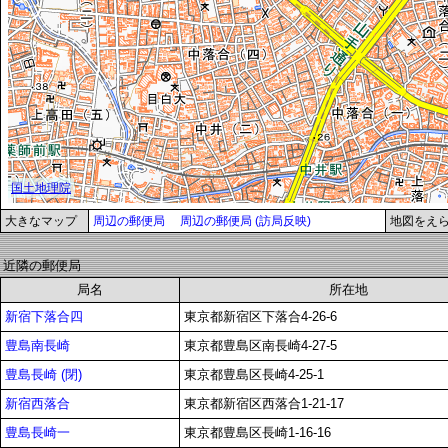
大きなマップ
周辺の郵便局
周辺の郵便局 (訪局反映)
地図をえ
近隣の郵便局
局名
所在地
新宿下落合四
東京都新宿区下落合4-26-6
豊島南長崎
東京都豊島区南長崎4-27-5
豊島長崎 (閉)
東京都豊島区長崎4-25-1
新宿西落合
東京都新宿区西落合1-21-17
豊島長崎一
東京都豊島区長崎1-16-16