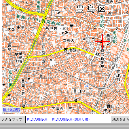
大きなマップ
周辺の郵便局
周辺の郵便局 (訪局反映)
地図をえ