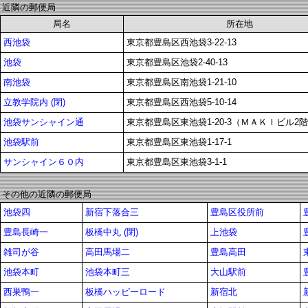
近隣の郵便局
局名
所在地
西池袋
東京都豊島区西池袋3-22-13
池袋
東京都豊島区池袋2-40-13
南池袋
東京都豊島区南池袋1-21-10
立教学院内 (閉)
東京都豊島区西池袋5-10-14
池袋サンシャイン通
東京都豊島区東池袋1-20-3（ＭＡＫＩビル2
池袋駅前
東京都豊島区東池袋1-17-1
サンシャイン６０内
東京都豊島区東池袋3-1-1
その他の近隣の郵便局
池袋四
新宿下落合三
豊島区役所前
豊島長崎一
板橋中丸 (閉)
上池袋
雑司が谷
高田馬場二
豊島高田
池袋本町
池袋本町三
大山駅前
西巣鴨一
板橋ハッピーロード
新宿北