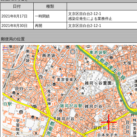
日付
種類
文京区目白台2-12-1
2021年8月17日
一時閉鎖
感染症発生による業務停止
2021年8月30日
再開
文京区目白台2-12-1
郵便局の位置