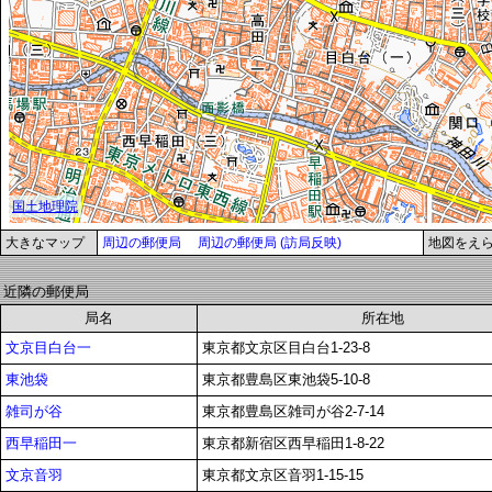
大きなマップ
周辺の郵便局
周辺の郵便局 (訪局反映)
地図をえ
近隣の郵便局
局名
所在地
文京目白台一
東京都文京区目白台1-23-8
東池袋
東京都豊島区東池袋5-10-8
雑司が谷
東京都豊島区雑司が谷2-7-14
西早稲田一
東京都新宿区西早稲田1-8-22
文京音羽
東京都文京区音羽1-15-15