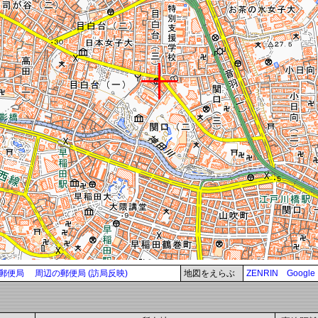
郵便局
周辺の郵便局 (訪局反映)
地図をえらぶ
ZENRIN
Google