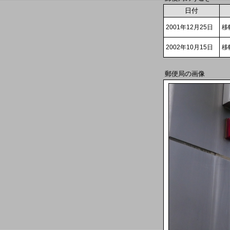
日付
2001年12月25日
移
2002年10月15日
移
郵便局の画像