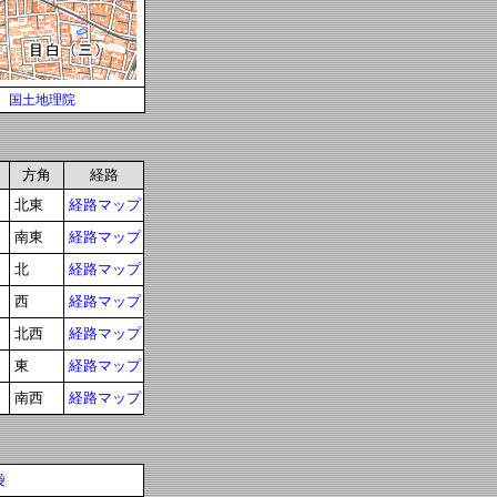
国土地理院
方角
経路
北東
経路マップ
南東
経路マップ
北
経路マップ
西
経路マップ
北西
経路マップ
東
経路マップ
南西
経路マップ
袋