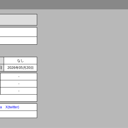
なし
日
2026年05月20日
-
-
-
ia
X(twitter)