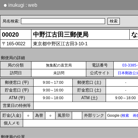
●
inukugi : web
局名検索:
00020
中野江古田三郵便局
な
〒165-0022
東京都中野区江古田3-10-1
郵便局の詳細
局の分類
電話番号
無集配の直営局
03-3385
訪問日
公式サイト
未訪問
日本郵政公
郵便窓口 (平)
郵便窓口 (土)
9:00～17:00
-
貯金窓口 (平)
貯金窓口 (土)
9:00～16:00
-
ATM (平)
ATM (土)
9:00～18:00
9:00～18:00
営業日の特例等
貯金(入金)
為替
風景印
外部リンク
○
○
Google (
検索
画
個人メモ
郵便局の位置