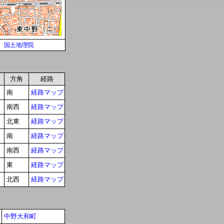
国土地理院
方角
経路
南
経路マップ
南西
経路マップ
北東
経路マップ
南
経路マップ
南西
経路マップ
東
経路マップ
北西
経路マップ
中野大和町