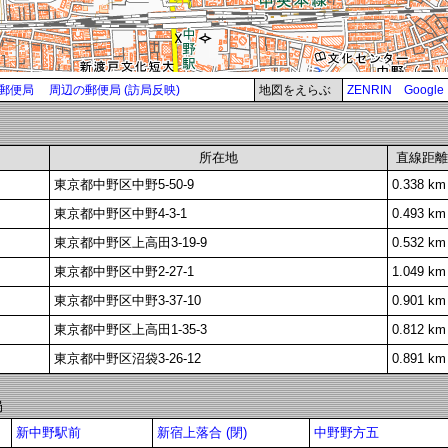
郵便局
周辺の郵便局 (訪局反映)
地図をえらぶ
ZENRIN
Google
所在地
直線距離
東京都中野区中野5-50-9
0.338 km
東京都中野区中野4-3-1
0.493 km
東京都中野区上高田3-19-9
0.532 km
東京都中野区中野2-27-1
1.049 km
東京都中野区中野3-37-10
0.901 km
東京都中野区上高田1-35-3
0.812 km
東京都中野区沼袋3-26-12
0.891 km
局
新中野駅前
新宿上落合 (閉)
中野野方五