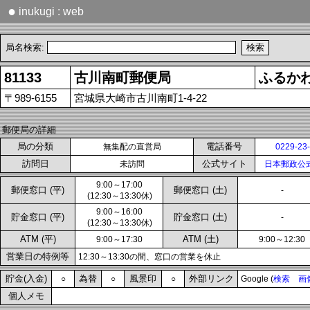
●
inukugi : web
局名検索:
81133
古川南町郵便局
ふるか
〒989-6155
宮城県大崎市古川南町1-4-22
郵便局の詳細
局の分類
電話番号
無集配の直営局
0229-23
訪問日
公式サイト
未訪問
日本郵政公
9:00～17:00
郵便窓口 (平)
郵便窓口 (土)
-
(12:30～13:30休)
9:00～16:00
貯金窓口 (平)
貯金窓口 (土)
-
(12:30～13:30休)
ATM (平)
ATM (土)
9:00～17:30
9:00～12:30
営業日の特例等
12:30～13:30の間、窓口の営業を休止
貯金(入金)
為替
風景印
外部リンク
○
○
○
Google (
検索
画
個人メモ