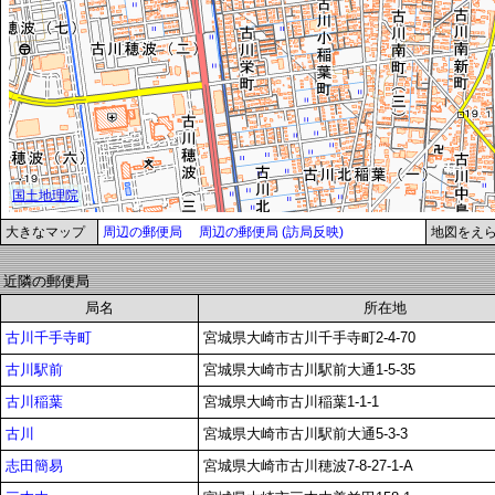
大きなマップ
周辺の郵便局
周辺の郵便局 (訪局反映)
地図をえ
近隣の郵便局
局名
所在地
古川千手寺町
宮城県大崎市古川千手寺町2-4-70
古川駅前
宮城県大崎市古川駅前大通1-5-35
古川稲葉
宮城県大崎市古川稲葉1-1-1
古川
宮城県大崎市古川駅前大通5-3-3
志田簡易
宮城県大崎市古川穂波7-8-27-1-A