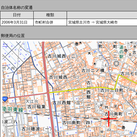
自治体名称の変遷
日付
種類
2006年3月31日
市町村合併
宮城県古川市 ⇒ 宮城県大崎市
郵便局の位置