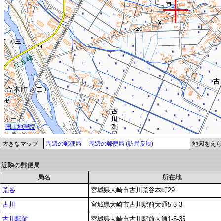
大きなマップ
周辺の郵便局
周辺の郵便局 (訪局反映)
地図をえ
近隣の郵便局
局名
所在地
荒谷
宮城県大崎市古川荒谷本町29
古川
宮城県大崎市古川駅前大通5-3-3
古川駅前
宮城県大崎市古川駅前大通1-5-35