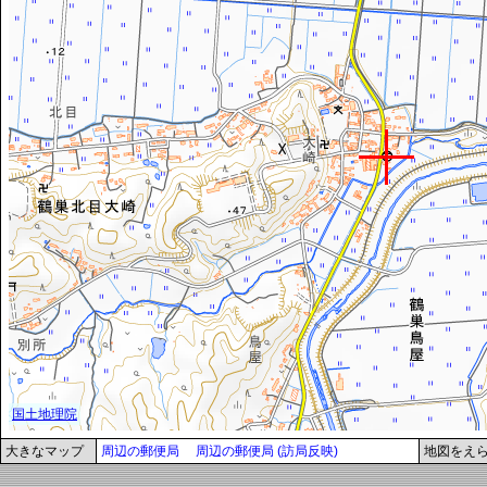
大きなマップ
周辺の郵便局
周辺の郵便局 (訪局反映)
地図をえ