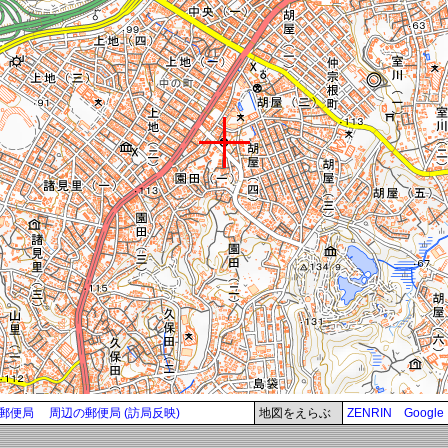
郵便局
周辺の郵便局 (訪局反映)
地図をえらぶ
ZENRIN
Google