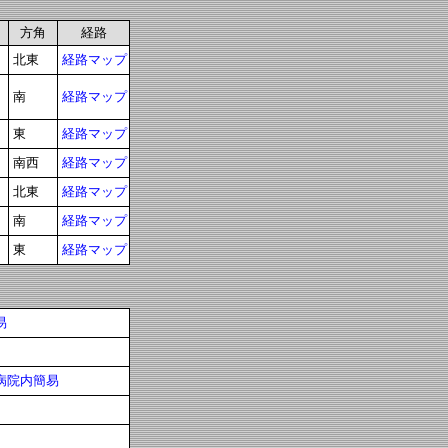
方角
経路
北東
経路マップ
南
経路マップ
東
経路マップ
南西
経路マップ
北東
経路マップ
南
経路マップ
東
経路マップ
易
病院内簡易