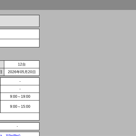
12台
日
2026年05月20日
-
-
9:00～19:00
9:00～15:00
-
ia
X(twitter)