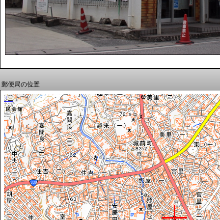
郵便局の位置