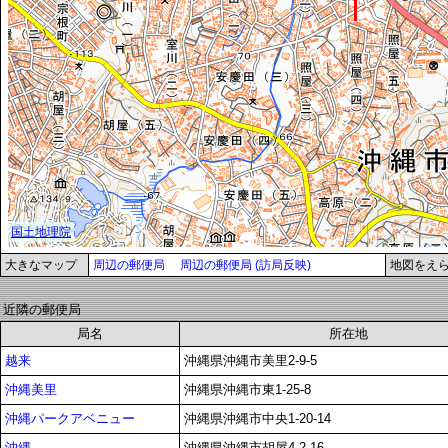
大きなマップ
周辺の郵便局
周辺の郵便局 (訪局反映)
地図をえ
近隣の郵便局
局名
所在地
越来
沖縄県沖縄市美里2-9-5
沖縄美里
沖縄県沖縄市東1-25-8
沖縄パークアベニュー
沖縄県沖縄市中央1-20-14
沖縄
沖縄県沖縄市胡屋4-2-16