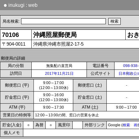
●
inukugi : web
局名検索:
70106
沖縄照屋郵便局
お
〒904-0011
沖縄県沖縄市照屋2-17-5
郵便局の詳細
局の分類
電話番号
無集配の直営局
098-938
訪問日
公式サイト
2017年11月21日
日本郵政公
9:00～17:00
郵便窓口 (平)
郵便窓口 (土)
-
(12:00～13:00休)
9:00～16:00
貯金窓口 (平)
貯金窓口 (土)
-
(12:00～13:00休)
ATM (平)
ATM (土)
9:00～17:30
9:00～17:00
営業日の特例等
12:00～13:00の間、窓口の営業を休止
貯金(入金)
為替
風景印
外部リンク
○
○
Google (
検索
画
個人メモ