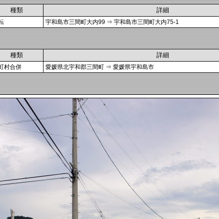
種類
詳細
転
宇和島市三間町大内99 ⇒ 宇和島市三間町大内75-1
種類
詳細
町村合併
愛媛県北宇和郡三間町 ⇒ 愛媛県宇和島市