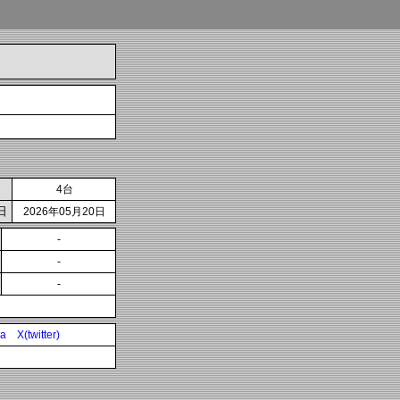
4台
日
2026年05月20日
-
-
-
ia
X(twitter)