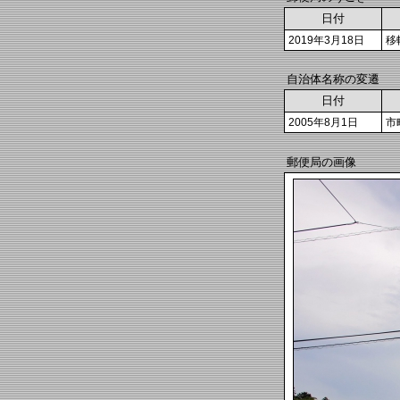
日付
2019年3月18日
移
自治体名称の変遷
日付
2005年8月1日
市
郵便局の画像