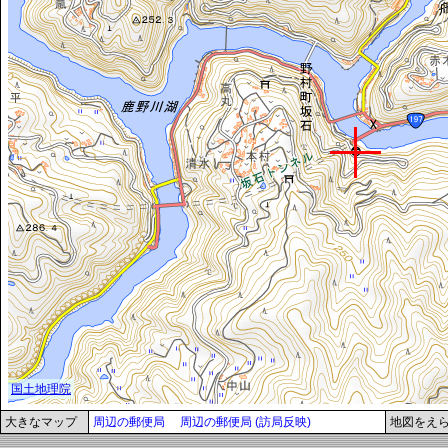
大きなマップ
周辺の郵便局
周辺の郵便局 (訪局反映)
地図をえ