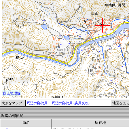
大きなマップ
周辺の郵便局
周辺の郵便局 (訪局反映)
地図をえ
近隣の郵便局
局名
所在地