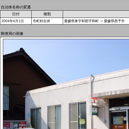
自治体名称の変遷
日付
種類
2004年4月1日
市町村合併
愛媛県東宇和郡宇和町 ⇒ 愛媛県西予市
郵便局の画像