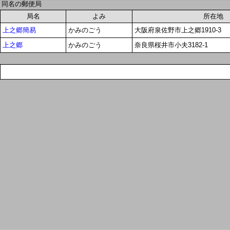
同名の郵便局
局名
よみ
所在地
上之郷簡易
かみのごう
大阪府泉佐野市上之郷1910-3
上之郷
かみのごう
奈良県桜井市小夫3182-1